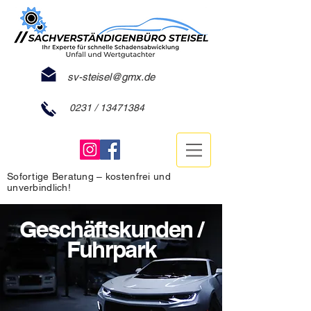
sv-steisel@gmx.de
0231 /
13471384
Sofortige Beratung – kostenfrei und
unverbindlich!
Geschäftskunden /
Fuhrpark